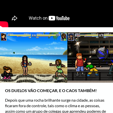
OS DUELOS VÃO COMEÇAR, E O CAOS TAMBÉM!
Depois que uma rocha brilhante surge na cidade, as coisas
ficaram fora de controle, tais como o clima e as pessoas,
assim como um grupo de colegas que aprendeu poderes de