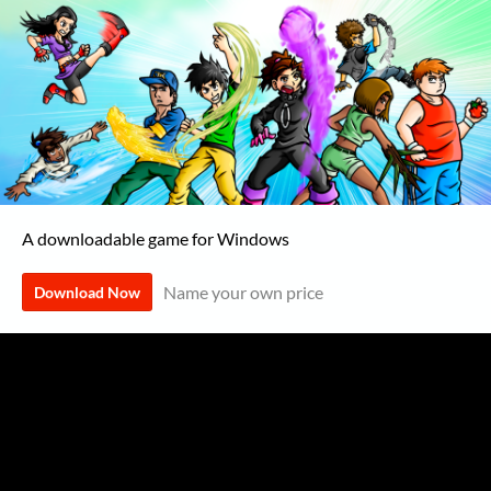
A downloadable game for Windows
Name your own price
Download Now